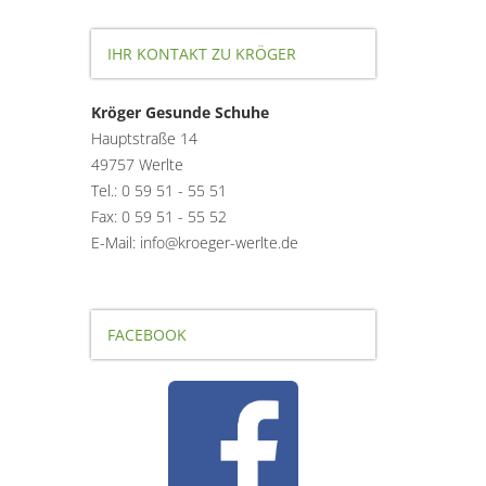
IHR KONTAKT ZU KRÖGER
Kröger Gesunde Schuhe
Hauptstraße 14
49757 Werlte
Tel.: 0 59 51 - 55 51
Fax: 0 59 51 - 55 52
E-Mail: info@kroeger-werlte.de
FACEBOOK