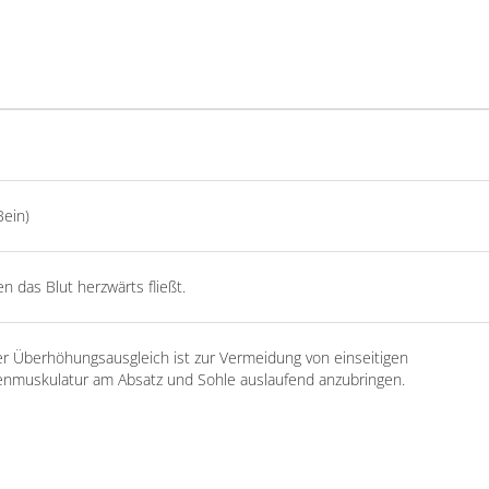
Bein)
n das Blut herzwärts fließt.
r Überhöhungsausgleich ist zur Vermeidung von einseitigen
nmuskulatur am Absatz und Sohle auslaufend anzubringen.