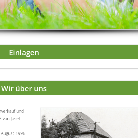
Einlagen
Wir über uns
uhverkauf und
5 von Josef
 August 1996