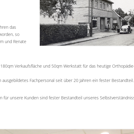
ahren das
 worden, so
elm und Renate
s 180qm Verkaufsfläche und 50qm Werkstatt für das heutige Orthopädie
 ausgebildetes Fachpersonal seit über 20 Jahren ein fester Bestandteil.
 für unsere Kunden sind fester Bestandteil unseres Selbstverständnis