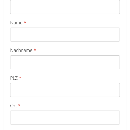
Name
*
Nachname
*
PLZ
*
Ort
*